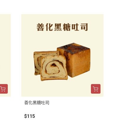
善化黑糖吐司
$115