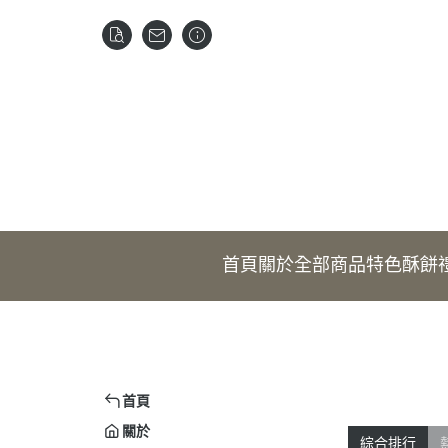
首頁
關於
全部商品
特色酥餅
首頁
關於
綜合排行