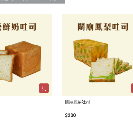
關廟鳳梨吐司
$200